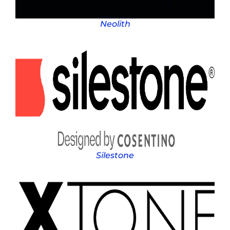
Neolith
Silestone