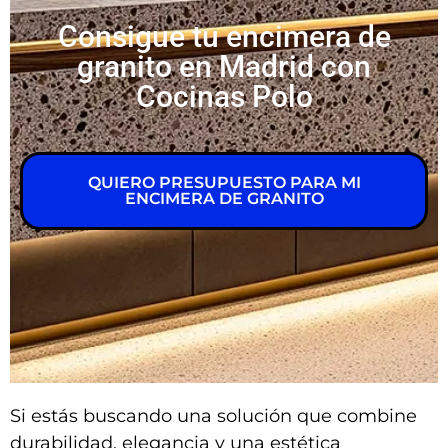
Consigue tu encimera de
granito en Madrid con
Cocinas Polo
QUIERO PRESUPUESTO PARA MI
ENCIMERA DE GRANITO
Si estás buscando una solución que combine
durabilidad, elegancia y una estética