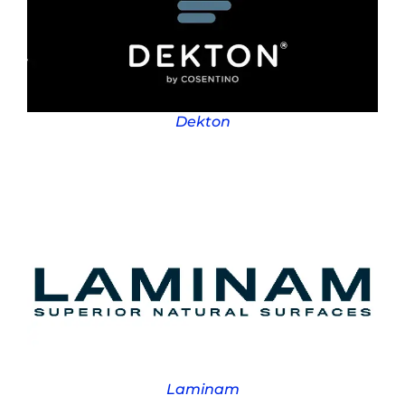
Dekton
Laminam