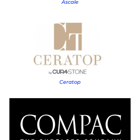
Ascale
Ceratop