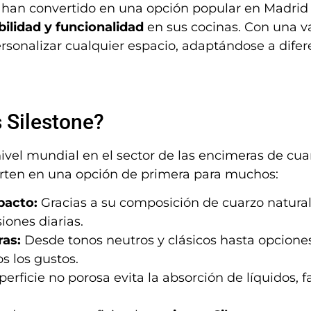
 han convertido en una opción popular en Madrid 
abilidad y funcionalidad
en sus cocinas. Con una va
rsonalizar cualquier espacio, adaptándose a difere
 Silestone?
ivel mundial en el sector de las encimeras de cua
ierten en una opción de primera para muchos:
pacto:
Gracias a su composición de cuarzo natural
iones diarias.
ras:
Desde tonos neutros y clásicos hasta opciones
s los gustos.
erficie no porosa evita la absorción de líquidos, 