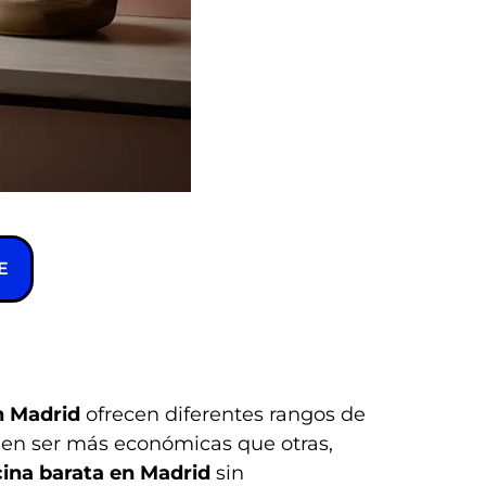
E
n Madrid
ofrecen diferentes rangos de
den ser más económicas que otras,
ina barata en Madrid
sin