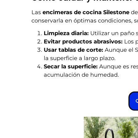
Las
encimeras de cocina Silestone
des
conservarla en óptimas condiciones, s
Limpieza diaria:
Utilizar un paño 
Evitar productos abrasivos:
Los p
Usar tablas de corte:
Aunque el Si
la superficie a largo plazo.
Secar la superficie:
Aunque es resi
acumulación de humedad.