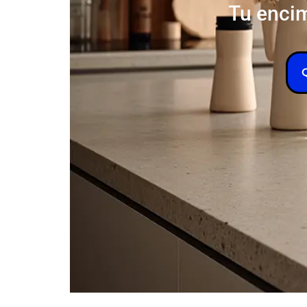
Tu encim