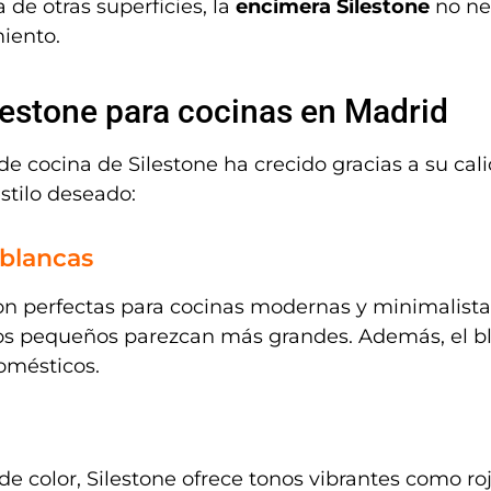
 de otras superficies, la
encimera Silestone
no nec
iento.
lestone para cocinas en Madrid
 cocina de Silestone ha crecido gracias a su cali
stilo deseado:
 blancas
n perfectas para cocinas modernas y minimalistas
ios pequeños parezcan más grandes. Además, el b
omésticos.
 color, Silestone ofrece tonos vibrantes como roj