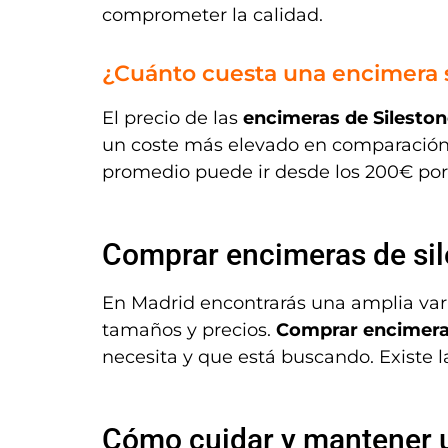
comprometer la calidad.
¿Cuánto cuesta una encimera 
El precio de las
encimeras de Silesto
un coste más elevado en comparación co
promedio puede ir desde los 200€ por
Comprar encimeras de sil
En Madrid encontrarás una amplia vari
tamaños y precios.
Comprar encimeras
necesita y que está buscando. Existe l
Cómo cuidar y mantener u