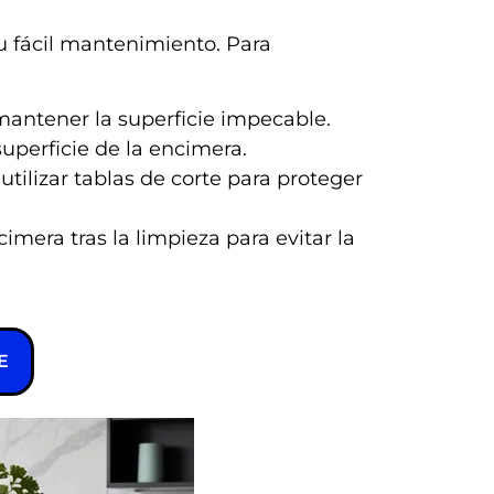
u fácil mantenimiento. Para
mantener la superficie impecable.
uperficie de la encimera.
tilizar tablas de corte para proteger
mera tras la limpieza para evitar la
E