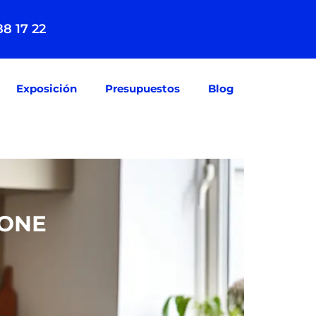
88 17 22
Exposición
Presupuestos
Blog
TONE