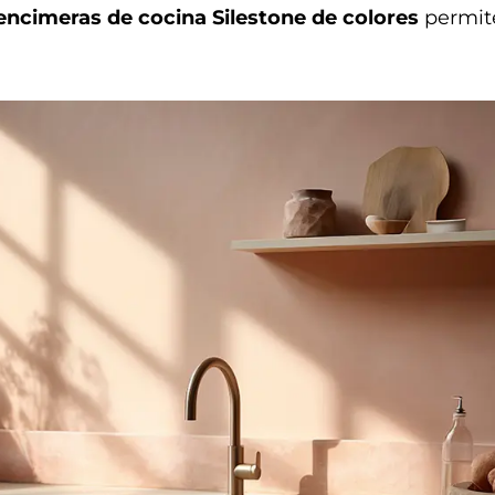
encimeras de cocina Silestone de colores
permite