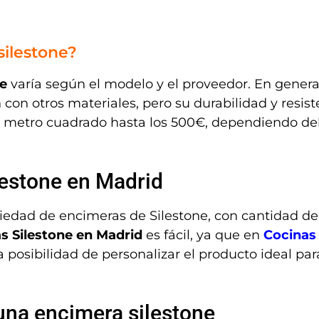
silestone?
ne
varía según el modelo y el proveedor. En general
n otros materiales, pero su durabilidad y resisten
 metro cuadrado hasta los 500€, dependiendo del
estone en Madrid
edad de encimeras de Silestone, con cantidad de 
 Silestone en Madrid
es fácil, ya que en
Cocinas
a posibilidad de personalizar el producto ideal par
na encimera silestone