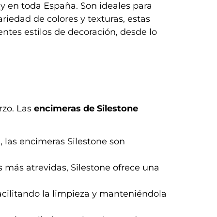
y en toda España. Son ideales para
riedad de colores y texturas, estas
ntes estilos de decoración, desde lo
rzo. Las
encimeras de Silestone
, las encimeras Silestone son
 más atrevidas, Silestone ofrece una
facilitando la limpieza y manteniéndola