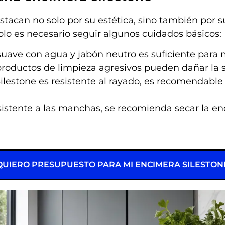
tacan no solo por su estética, sino también por s
olo es necesario seguir algunos cuidados básicos:
suave con agua y jabón neutro es suficiente para 
roductos de limpieza agresivos pueden dañar la s
lestone es resistente al rayado, es recomendable u
stente a las manchas, se recomienda secar la enci
QUIERO PRESUPUESTO PARA MI ENCIMERA SILESTON