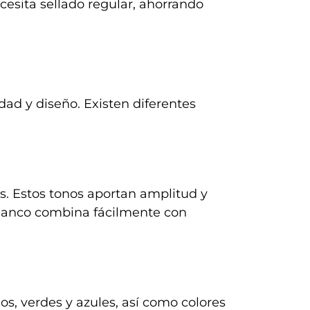
esita sellado regular, ahorrando
dad y diseño. Existen diferentes
. Estos tonos aportan amplitud y
lanco combina fácilmente con
os, verdes y azules, así como colores