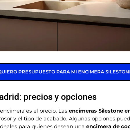
QUIERO PRESUPUESTO PARA MI ENCIMERA SILESTON
adrid: precios y opciones
 encimera es el precio. Las
encimeras Silestone e
rosor y el tipo de acabado. Algunas opciones pue
ideales para quienes desean una
encimera de coc