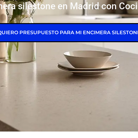
era silestone en Madrid con Coc
QUIERO PRESUPUESTO PARA MI ENCIMERA SILESTON