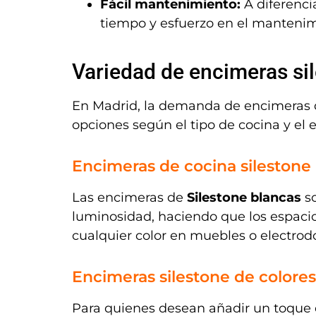
Fácil mantenimiento:
A diferencia
tiempo y esfuerzo en el mantenim
Variedad de encimeras si
En Madrid, la demanda de encimeras de
opciones según el tipo de cocina y el e
Encimeras de cocina silestone
Las encimeras de
Silestone blancas
so
luminosidad, haciendo que los espac
cualquier color en muebles o electrod
Encimeras silestone de colores
Para quienes desean añadir un toque de